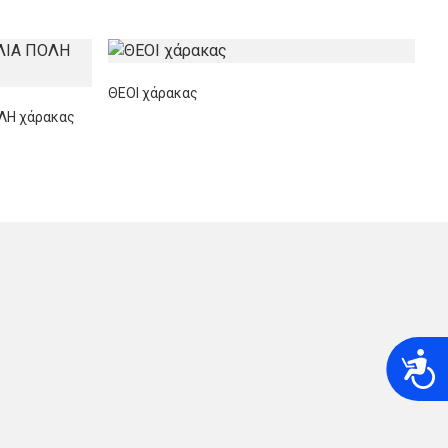
ΘΕΟΙ χάρακας
ΛΗ χάρακας
A