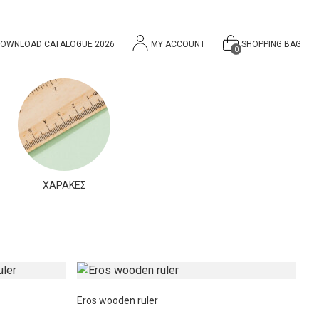
OWNLOAD CATALOGUE 2026
MY ACCOUNT
SHOPPING BAG
0
ΧΑΡΑΚΕΣ
Eros wooden ruler