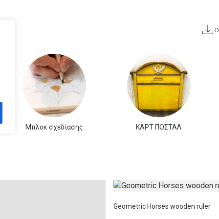
D
Μπλοκ σχεδίασης
ΚΑΡΤ ΠΟΣΤΑΛ
Geometric Horses wooden ruler