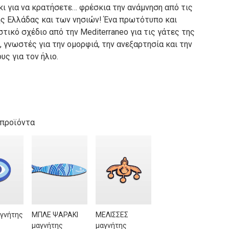
κι για να κρατήσετε… φρέσκια την ανάμνηση από τις
ης Ελλάδας και των νησιών! Ένα πρωτότυπο και
τικό σχέδιο από την Mediterraneo για τις γάτες της
 γνωστές για την ομορφιά, την ανεξαρτησία και την
υς για τον ήλιο.
 προϊόντα
αγνήτης
ΜΠΛΕ ΨΑΡΑΚΙ
ΜΕΛΙΣΣΕΣ
μαγνήτης
μαγνήτης