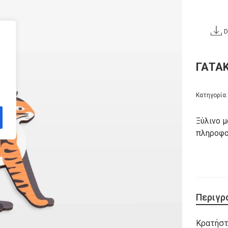
D
ΓΑΤΑΚ
Κατηγορία
Ξύλινο μ
πληροφο
Περιγρ
Κρατήστ