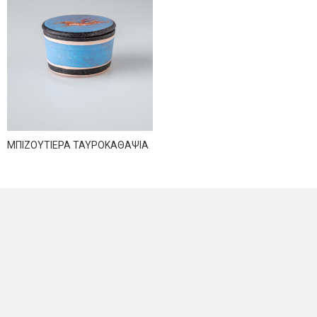
ΜΠΙΖΟΥΤΙΕΡΑ ΤΑΥΡΟΚΑΘΑΨΙΑ
NEWSLETTER
Sign up for news and offers