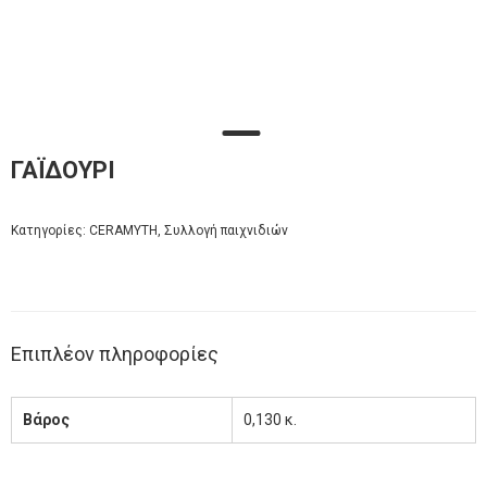
ΓΑΪΔΟΥΡΙ
Κατηγορίες:
CERAMYTH
,
Συλλογή παιχνιδιών
Επιπλέον πληροφορίες
Βάρος
0,130 κ.