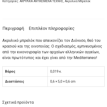
Κατηγορίες:
ΑΚΡΥΛΙΚΑ ΑΝΤΙΚΕΙΜΕΝΑ ΤΕΧΝΗΣ
,
Ακρυλικά Μπρελόκ
Περιγραφή
Επιπλέον πληροφορίες
Ακρυλικό μπρελόκ που απεικονίζει τον Διόνυσο, θεό του
κρασιού και της οινοποιίας. Ο σχεδιασμός, εμπνευσμένος
από την εικονογραφία των αρχαίων ελληνικών αγγείων,
είναι πρωτότυπος και έχει γίνει από την Mediterraneo!
Βάρος
0,019 κ.
Διαστάσεις
0,6 × 5,0 × 0,6 cm
Σχετικά προϊόντα