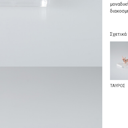
μοναδική
διακοσμη
Σχετικά
ΤΑΥΡΟΣ