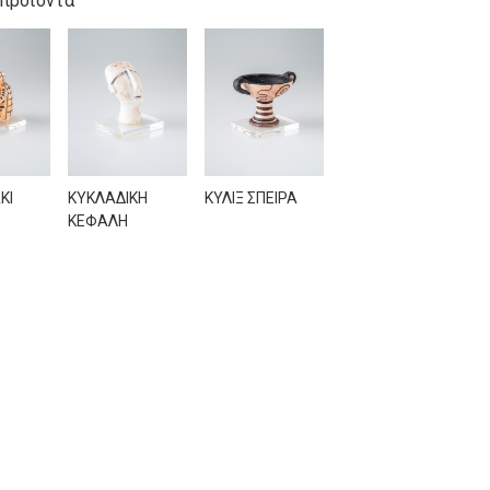
 προϊόντα
ΚΙ
ΚΥΚΛΑΔΙΚΗ
ΚΥΛΙΞ ΣΠΕΙΡΑ
ΚΕΦΑΛΗ