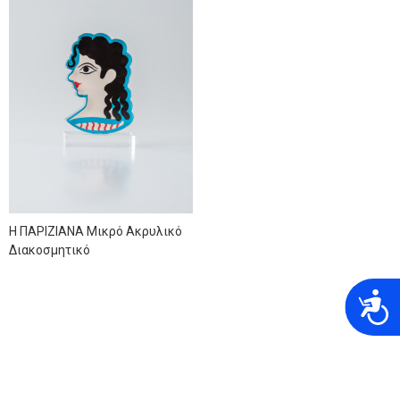
Η ΠΑΡΙΖΙΑΝΑ Μικρό Ακρυλικό
Διακοσμητικό
A