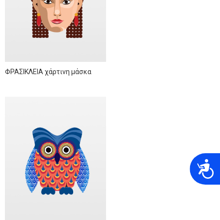
ΦΡΑΣΙΚΛΕΙΑ χάρτινη μάσκα
A