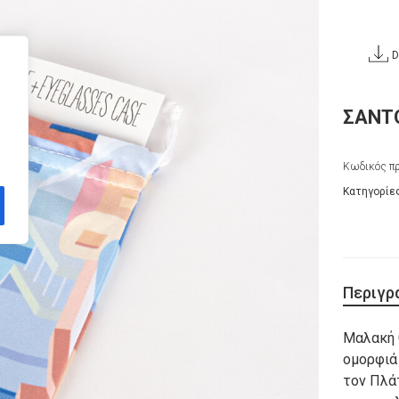
D
ΣΑΝΤΟ
Κωδικός πρ
Κατηγορίε
Περιγρ
Μαλακή 
ομορφιά
τον Πλάτ