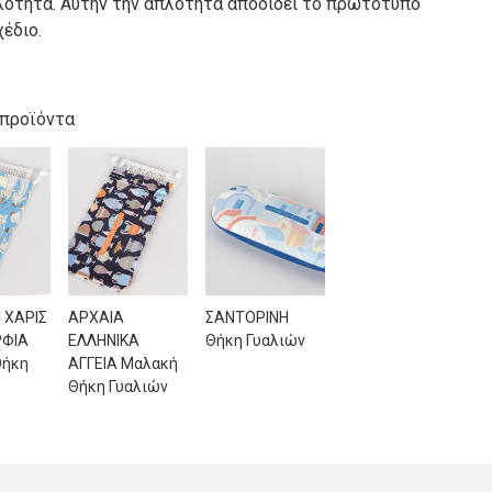
λότητα. Αυτήν την απλότητα αποδίδει το πρωτότυπο
έδιο.
 προϊόντα
 ΧΑΡΙΣ
ΑΡΧΑΙΑ
ΣΑΝΤΟΡΙΝΗ
ΡΦΙΑ
ΕΛΛΗΝΙΚΑ
Θήκη Γυαλιών
Θήκη
ΑΓΓΕΙΑ Μαλακή
Θήκη Γυαλιών