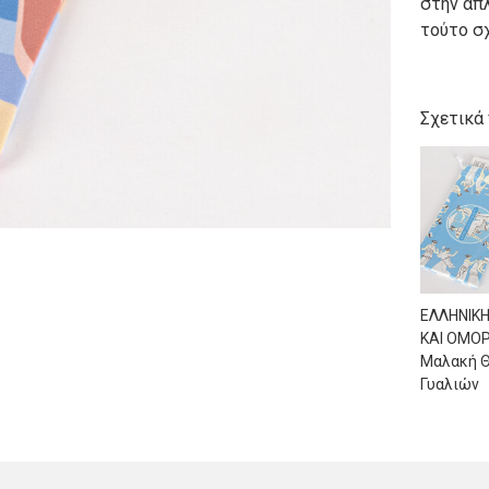
στην απ
τούτο σχ
Σχετικά
ΕΛΛΗΝΙΚΗ
ΚΑΙ ΟΜΟ
Μαλακή 
Γυαλιών