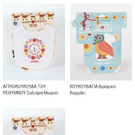
ΑΓΡΙΟΛΟΥΛΟΥΔΑ ΤΟΥ
ΚΟΥΚΟΥΒΑΓΙΑ Βρεφικό
ΡΕΘΥΜΝΟΥ Σαλιάρα Μωρού
Κορμάκι