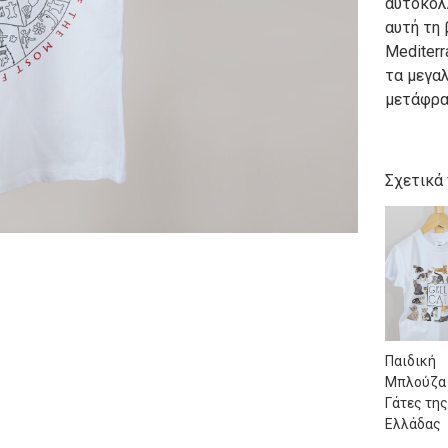
αυτοκόλ
αυτή τη
Mediterr
τα μεγα
μετάφρα
Σχετικά
Παιδική
Μπλούζα
Γάτες τη
Ελλάδας