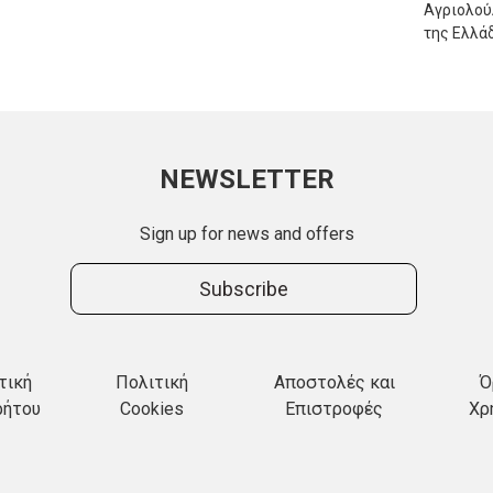
Αγριολο
της Ελλά
NEWSLETTER
Sign up for news and offers
Subscribe
τική
Πολιτική
Αποστολές και
Ό
ρήτου
Cookies
Επιστροφές
Χρ