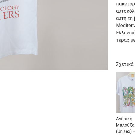
πακεταρ
αυτοκόλ
αυτή τη 
Mediterr
Ελληνικ
τέρας με
Σχετικά
Ανδρική
Μπλούζα
(Unisex) 