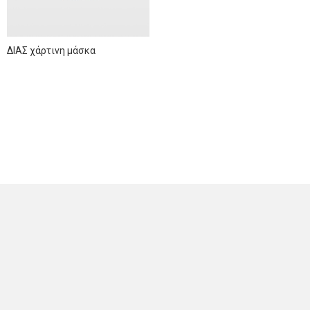
ΔΙΑΣ χάρτινη μάσκα
NEWSLETTER
Sign up for news and offers