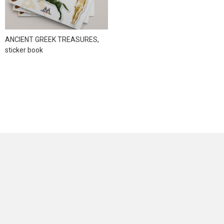
ANCIENT GREEK TREASURES,
sticker book
NEWSLETTER
Sign up for news and offers